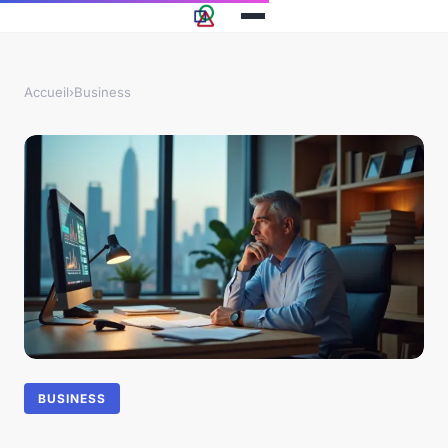
Accueil
›
Business
BUSINESS