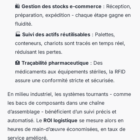
🛍️
Gestion des stocks e-commerce
: Réception,
préparation, expédition - chaque étape gagne en
fluidité.
🏭
Suivi des actifs réutilisables
: Palettes,
conteneurs, chariots sont tracés en temps réel,
réduisant les pertes.
🏥
Traçabilité pharmaceutique
: Des
médicaments aux équipements stériles, la RFID
assure une conformité stricte et sécurisée.
En milieu industriel, les systèmes tournants - comme
les bacs de composants dans une chaîne
d’assemblage - bénéficient d’un suivi précis et
automatisé. Le
ROI logistique
se mesure alors en
heures de main-d’œuvre économisées, en taux de
service amélioré.