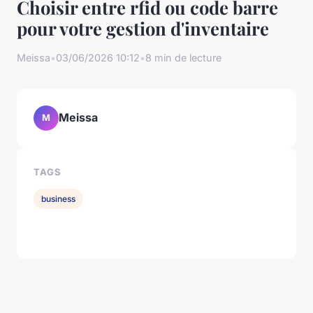
Choisir entre rfid ou code barre
pour votre gestion d'inventaire
Meissa
•
03/06/2026 10:12
•
8 min de lecture
Meissa
M
TAGS
business