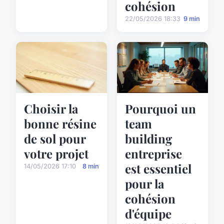
cohésion
22/05/2026 18:33
9 min
Choisir la
Pourquoi un
bonne résine
team
de sol pour
building
votre projet
entreprise
est essentiel
14/05/2026 17:10
8 min
pour la
cohésion
d'équipe