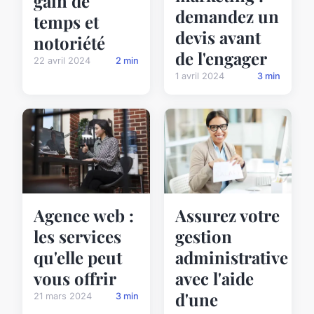
gain de
demandez un
temps et
devis avant
notoriété
de l'engager
22 avril 2024
2 min
1 avril 2024
3 min
Agence web :
Assurez votre
les services
gestion
qu'elle peut
administrative
vous offrir
avec l'aide
d'une
21 mars 2024
3 min