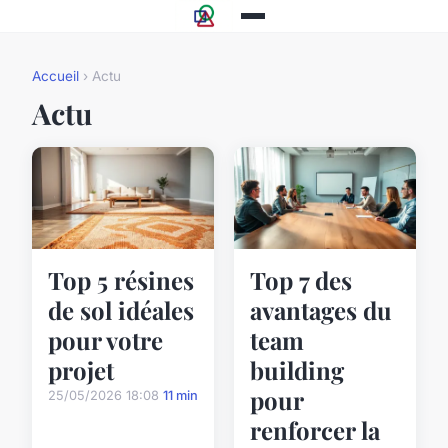
Accueil
› Actu
Actu
Top 5 résines
Top 7 des
de sol idéales
avantages du
pour votre
team
projet
building
pour
25/05/2026 18:08
11 min
renforcer la