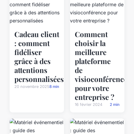
Cadeau client
Comment
: comment
choisir la
fidéliser
meilleure
grâce à des
plateforme
attentions
de
personnalisées
visioconférence
pour votre
20 novembre 2025
8 min
entreprise ?
16 février 2024
2 min