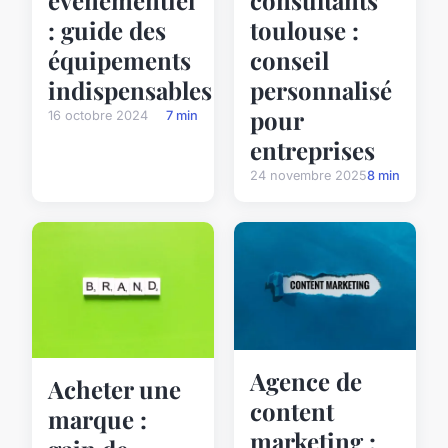
: guide des
toulouse :
équipements
conseil
indispensables
personnalisé
pour
16 octobre 2024
7 min
entreprises
24 novembre 2025
8 min
Agence de
Acheter une
content
marque :
marketing :