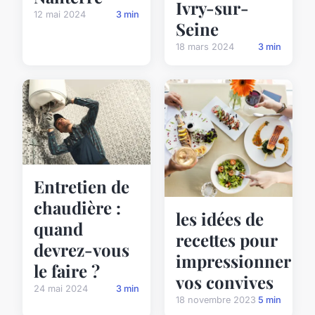
Ivry-sur-
12 mai 2024
3 min
Seine
18 mars 2024
3 min
Entretien de
chaudière :
les idées de
quand
recettes pour
devrez-vous
impressionner
le faire ?
vos convives
24 mai 2024
3 min
18 novembre 2023
5 min