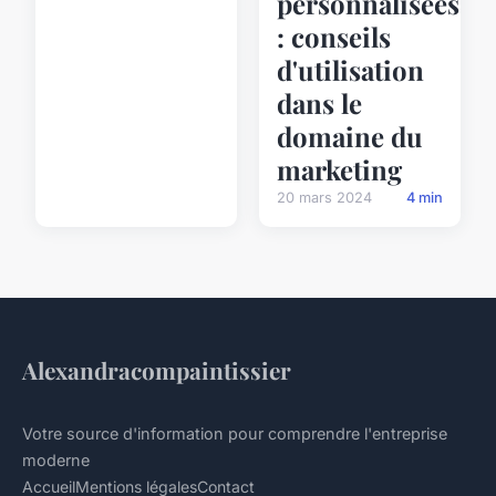
personnalisées
: conseils
d'utilisation
dans le
domaine du
marketing
20 mars 2024
4 min
Alexandracompaintissier
Votre source d'information pour comprendre l'entreprise
moderne
Accueil
Mentions légales
Contact