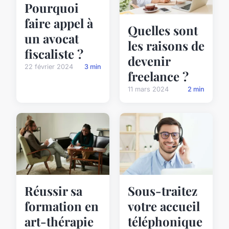
Pourquoi
faire appel à
Quelles sont
un avocat
les raisons de
fiscaliste ?
devenir
22 février 2024
3 min
freelance ?
11 mars 2024
2 min
Réussir sa
Sous-traitez
formation en
votre accueil
art-thérapie
téléphonique