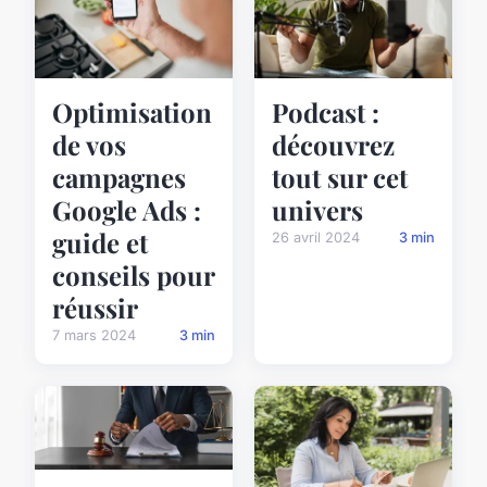
Optimisation
Podcast :
de vos
découvrez
campagnes
tout sur cet
Google Ads :
univers
guide et
26 avril 2024
3 min
conseils pour
réussir
7 mars 2024
3 min