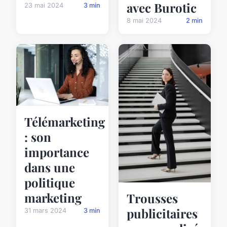
avec Burotic
23 mai 2024
3 min
8 mai 2024
2 min
Télémarketing
: son
importance
dans une
politique
marketing
Trousses
publicitaires
31 mars 2024
3 min