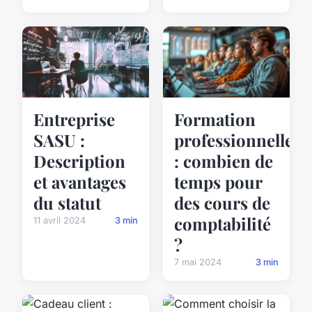
Entreprise
Formation
SASU :
professionnelle
Description
: combien de
et avantages
temps pour
du statut
des cours de
comptabilité
11 avril 2024
3 min
?
7 mai 2024
3 min