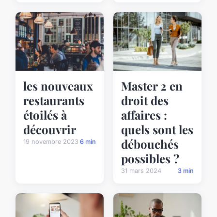
les nouveaux
Master 2 en
restaurants
droit des
étoilés à
affaires :
découvrir
quels sont les
débouchés
19 novembre 2023
6 min
possibles ?
31 mars 2024
3 min