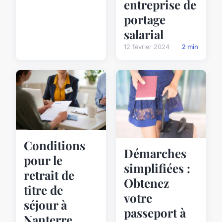
entreprise de
portage
salarial
12 février 2024
2 min
Conditions
Démarches
pour le
simplifiées :
retrait de
Obtenez
titre de
votre
séjour à
passeport à
Nanterre