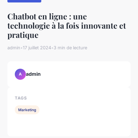
Chatbot en ligne : une
technologie à la fois innovante et
pratique
admin
•
17 juillet 2024
•
3 min de lecture
admin
A
TAGS
Marketing