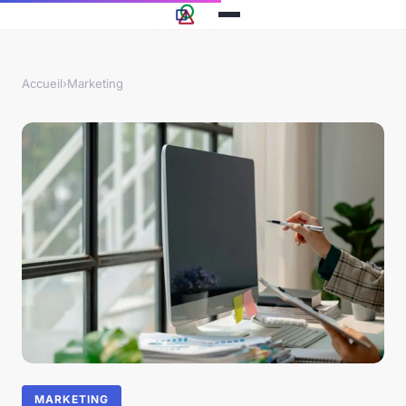
Accueil
›
Marketing
MARKETING